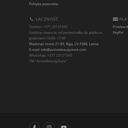
Polityka powrotów
ŁĄCZNOŚĆ
PŁA
Telefon: +371 22121543
Przelew 
Godziny otwarcia: od poniedziałku do piątku w
PayPal
godzinach 10:00–17:00
Madonas street 21-85, Riga, LV-1084, Latvia
E-mail:
info@activebeautystore.com
WhatsApp: +371 22121543
TM "ActiveBeautyStore"