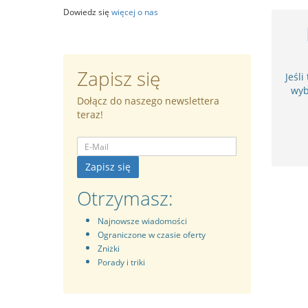
Dowiedz się
więcej o nas
Zapisz się
Jeśli
wyb
Dołącz do naszego newslettera
teraz!
Zapisz się
Otrzymasz:
Najnowsze wiadomości
Ograniczone w czasie oferty
Zniżki
Porady i triki