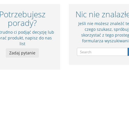
Potrzebujesz
Nic nie znalazł
porady?
Jeśli nie możesz znaleźć t
czego szukasz, spróbuj
 trudno ci podjąć decyzję lub
skorzystać z tego proste
rać produkt, napisz do nas
formularza wyszukiwani
list
Zadaj pytanie