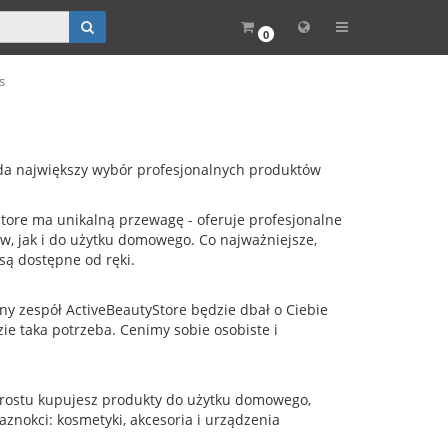
0
s
a największy wybór profesjonalnych produktów
Store ma unikalną przewagę - oferuje profesjonalne
, jak i do użytku domowego. Co najważniejsze,
są dostępne od ręki.
ny zespół ActiveBeautyStore będzie dbał o Ciebie
zie taka potrzeba. Cenimy sobie osobiste i
o prostu kupujesz produkty do użytku domowego,
aznokci: kosmetyki, akcesoria i urządzenia