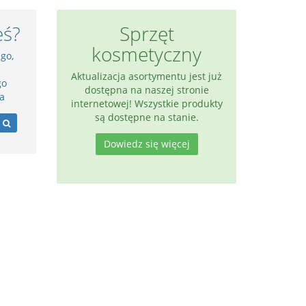
eś?
Sprzęt
kosmetyczny
ego,
Aktualizacja asortymentu jest już
go
dostępna na naszej stronie
a
internetowej! Wszystkie produkty
są dostępne na stanie.
Dowiedz się więcej