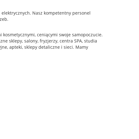
 elektrycznych. Nasz kompetentny personel
zeb.
mi kosmetycznymi, ceniącymi swoje samopoczucie.
ne sklepy, salony, fryzjerzy, centra SPA, studia
ne, apteki, sklepy detaliczne i sieci. Mamy