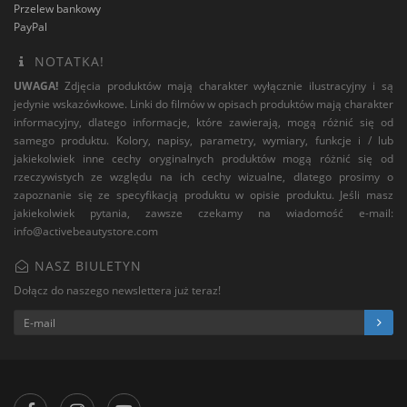
Przelew bankowy
PayPal
NOTATKA!
UWAGA!
Zdjęcia produktów mają charakter wyłącznie ilustracyjny i są
jedynie wskazówkowe. Linki do filmów w opisach produktów mają charakter
informacyjny, dlatego informacje, które zawierają, mogą różnić się od
samego produktu. Kolory, napisy, parametry, wymiary, funkcje i / lub
jakiekolwiek inne cechy oryginalnych produktów mogą różnić się od
rzeczywistych ze względu na ich cechy wizualne, dlatego prosimy o
zapoznanie się ze specyfikacją produktu w opisie produktu. Jeśli masz
jakiekolwiek pytania, zawsze czekamy na wiadomość e-mail:
info@activebeautystore.com
NASZ BIULETYN
Dołącz do naszego newslettera już teraz!