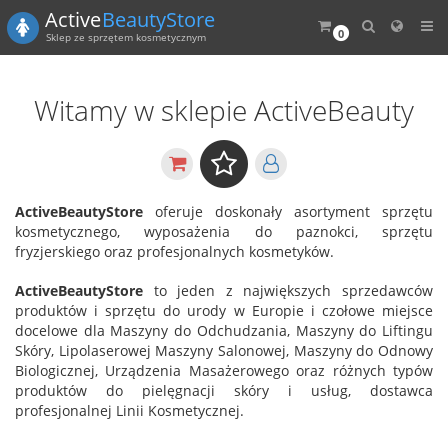
Active
BeautyStore
0
Sklep ze sprzętem kosmetycznym
Witamy w sklepie ActiveBeauty
ActiveBeautyStore
oferuje doskonały asortyment sprzętu
kosmetycznego, wyposażenia do paznokci, sprzętu
fryzjerskiego oraz profesjonalnych kosmetyków.
ActiveBeautyStore
to jeden z największych sprzedawców
produktów i sprzętu do urody w Europie i czołowe miejsce
docelowe dla Maszyny do Odchudzania, Maszyny do Liftingu
Skóry, Lipolaserowej Maszyny Salonowej, Maszyny do Odnowy
Biologicznej, Urządzenia Masażerowego oraz różnych typów
produktów do pielęgnacji skóry i usług, dostawca
profesjonalnej Linii Kosmetycznej.