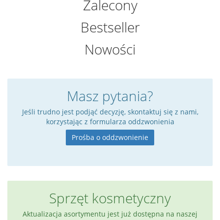
Zalecony
Bestseller
Nowości
Masz pytania?
Jeśli trudno jest podjąć decyzję, skontaktuj się z nami,
korzystając z formularza oddzwonienia
Prośba o oddzwonienie
Sprzęt kosmetyczny
Aktualizacja asortymentu jest już dostępna na naszej